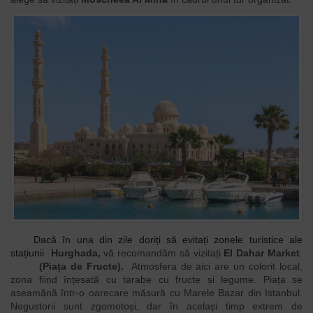
Dacă în una din zile doriți să evitați zonele turistice ale
stațiunii
Hurghada,
vă recomandăm să vizitați
El Dahar Market
(Piața de Fructe).
Atmosfera de aici are un colorit local,
zona fiind înțesată cu tarabe cu fructe și legume. Piața se
aseamănă într-o oarecare măsură cu Marele Bazar din Istanbul.
Negustorii sunt zgomotoși, dar în același timp extrem de