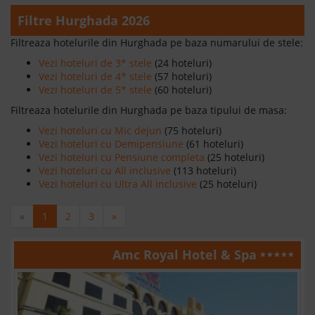
Filtre Hurghada 2026
Filtreaza hotelurile din Hurghada pe baza numarului de stele:
Vezi hoteluri de 3* stele
(24 hoteluri)
Vezi hoteluri de 4* stele
(57 hoteluri)
Vezi hoteluri de 5* stele
(60 hoteluri)
Filtreaza hotelurile din Hurghada pe baza tipului de masa:
Vezi hoteluri cu Mic dejun
(75 hoteluri)
Vezi hoteluri cu Demipensiune
(61 hoteluri)
Vezi hoteluri cu Pensiune completa
(25 hoteluri)
Vezi hoteluri cu All inclusive
(113 hoteluri)
Vezi hoteluri cu Ultra All inclusive
(25 hoteluri)
«
1
2
3
»
Amc Royal Hotel & Spa