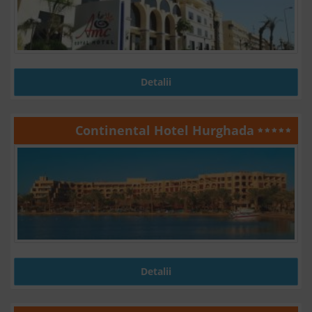
Detalii
Continental Hotel Hurghada
Detalii