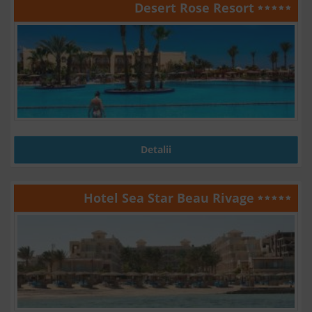
Desert Rose Resort
Detalii
Hotel Sea Star Beau Rivage