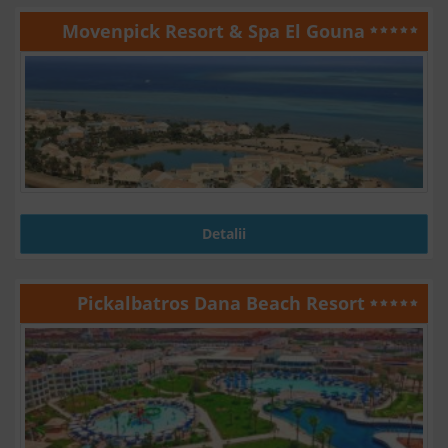
Movenpick Resort & Spa El Gouna
Detalii
Pickalbatros Dana Beach Resort