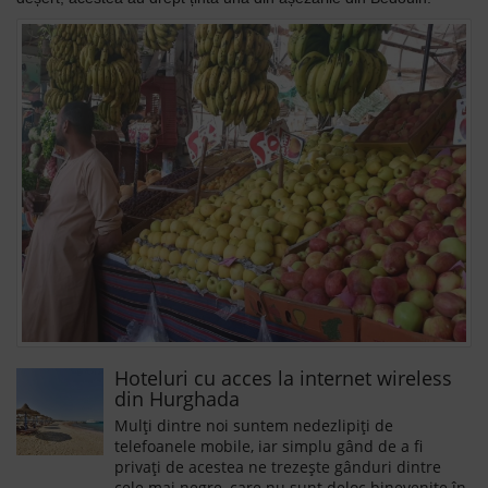
Hoteluri cu acces la internet wireless
din Hurghada
Mulți dintre noi suntem nedezlipiți de
telefoanele mobile, iar simplu gând de a fi
privați de acestea ne trezește gânduri dintre
cele mai negre, care nu sunt deloc binevenite în