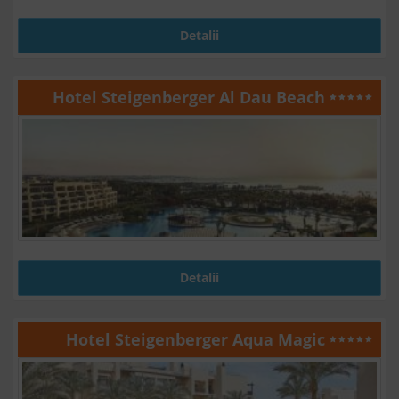
Detalii
Hotel Steigenberger Al Dau Beach
Detalii
Hotel Steigenberger Aqua Magic