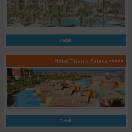
Detalii
Hotel Titanic Palace
Detalii