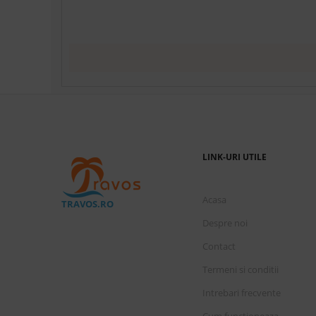
LINK-URI UTILE
Acasa
TRAVOS.RO
Despre noi
Contact
Termeni si conditii
Intrebari frecvente