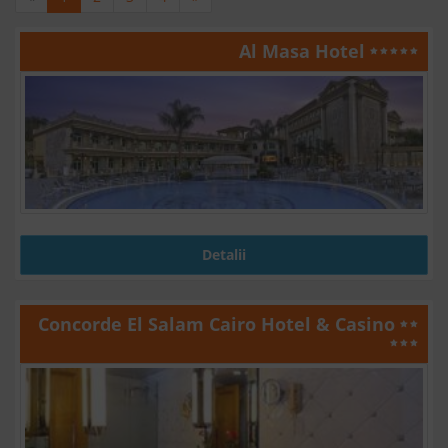
Al Masa Hotel
Detalii
Concorde El Salam Cairo Hotel & Casino