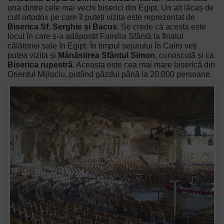
una dintre cele mai vechi biserici din Egipt. Un alt lăcaș de
cult ortodox pe care îl puteți vizita este reprezentat de
Biserica Sf. Serghie și Bacus
. Se crede că acesta este
locul în care s-a adăpostit Familia Sfântă la finalul
călătoriei sale în Egipt. În timpul sejurului în Cairo veți
putea vizita și
Mănăstirea Sfântul Simon
, cunoscută și ca
Biserica rupestră
. Aceasta este cea mai mare biserică din
Orientul Mijlociu, putând găzdui până la 20.000 persoane.