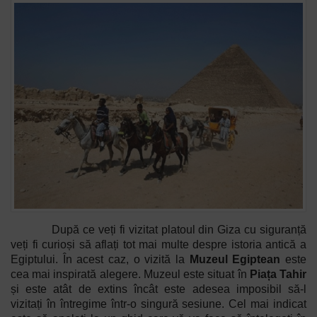
După ce veți fi vizitat platoul din Giza cu siguranță
veți fi curioși să aflați tot mai multe despre istoria antică a
Egiptului. În acest caz, o vizită la
Muzeul Egiptean
este
cea mai inspirată alegere. Muzeul este situat în
Piața Tahir
și este atât de extins încât este adesea imposibil să-l
vizitați în întregime într-o singură sesiune. Cel mai indicat