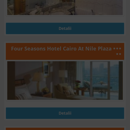
Detalii
Four Seasons Hotel Cairo At Nile Plaza
Detalii