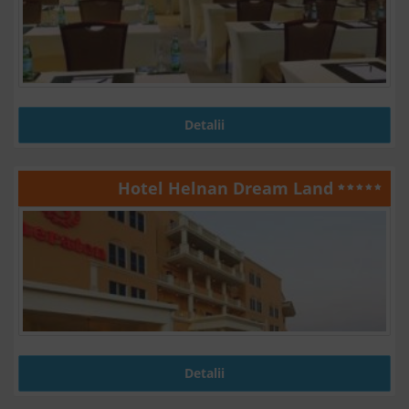
Detalii
Hotel Helnan Dream Land
Detalii