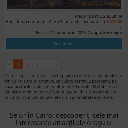
Preturi pentru 2 adulti la
Hotel Intercontinental Cairo Semiramis incepand cu
1,338.00
€
Plecare 2 Septembrie 2026, 7 nopti, Mic dejun
Vezi oferta
«
1
2
3
4
»
Preturile prezente pe aceasta pagina, referitoare la hotelurile
din Cairo, sunt orientative, calculate pentru 2 persoane, pe
baza prețurilor aplicate în ultimele 60 de zile. Pretul corect
din acest moment este afisat in pagina de rezervare si este
calculat in functie de ofertele si disponibilitatea curenta.
Sejur în Cairo: descoperiți cele mai
interesante atracții ale orașului