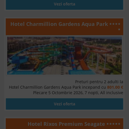
Vezi oferta
Hotel Charmillion Gardens Aqua Park
Preturi pentru 2 adulti la
Hotel Charmillion Gardens Aqua Park incepand cu
801.00 €
Plecare 5 Octombrie 2026, 7 nopti, All inclusive
Vezi oferta
Hotel Rixos Premium Seagate