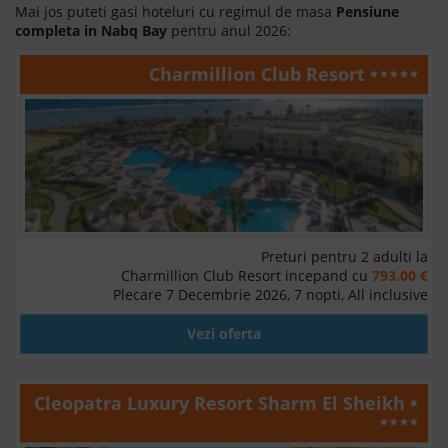
Mai jos puteti gasi hoteluri cu regimul de masa
Pensiune
completa in Nabq Bay
pentru anul 2026:
Charmillion Club Resort
Preturi pentru 2 adulti la
Charmillion Club Resort incepand cu
793.00 €
Plecare 7 Decembrie 2026, 7 nopti, All inclusive
Vezi oferta
Cleopatra Luxury Resort Sharm El Sheikh