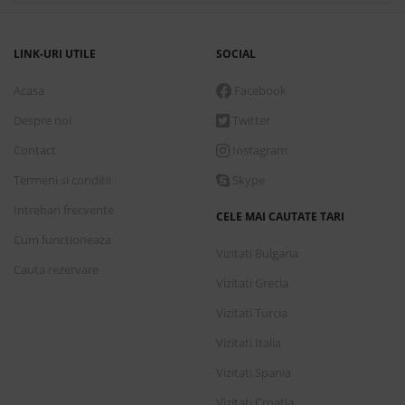
LINK-URI UTILE
SOCIAL
Acasa
Facebook
Despre noi
Twitter
Contact
Instagram
Termeni si conditii
Skype
Intrebari frecvente
CELE MAI CAUTATE TARI
Cum functioneaza
Vizitati Bulgaria
Cauta rezervare
Vizitati Grecia
Vizitati Turcia
Vizitati Italia
Vizitati Spania
Vizitati Croatia