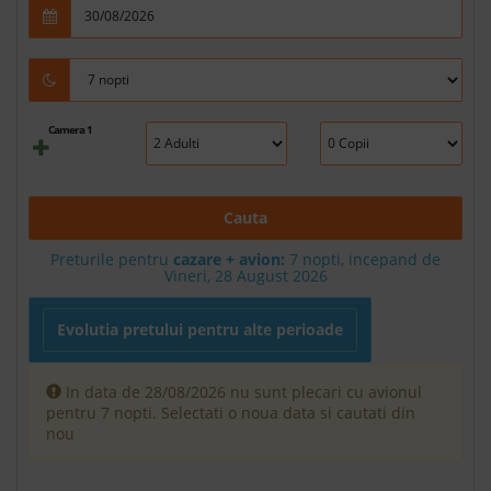
Camera 1
Cauta
Preturile pentru
cazare + avion:
7
nopti, incepand de
Vineri, 28 August 2026
Evolutia pretului pentru alte perioade
In data de 28/08/2026 nu sunt plecari cu avionul
pentru 7 nopti. Selectati o noua data si cautati din
nou