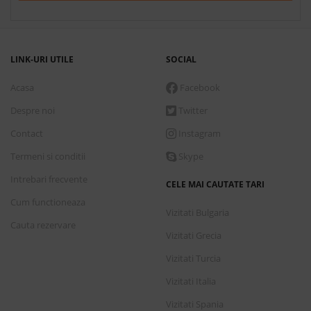
LINK-URI UTILE
SOCIAL
Acasa
Facebook
Despre noi
Twitter
Contact
Instagram
Termeni si conditii
Skype
Intrebari frecvente
CELE MAI CAUTATE TARI
Cum functioneaza
Vizitati Bulgaria
Cauta rezervare
Vizitati Grecia
Vizitati Turcia
Vizitati Italia
Vizitati Spania