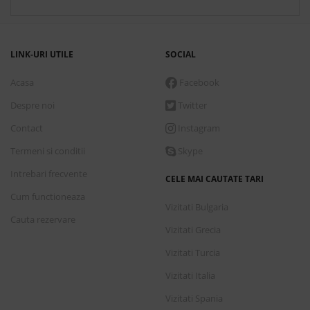
LINK-URI UTILE
SOCIAL
Acasa
Facebook
Despre noi
Twitter
Contact
Instagram
Termeni si conditii
Skype
Intrebari frecvente
CELE MAI CAUTATE TARI
Cum functioneaza
Vizitati Bulgaria
Cauta rezervare
Vizitati Grecia
Vizitati Turcia
Vizitati Italia
Vizitati Spania