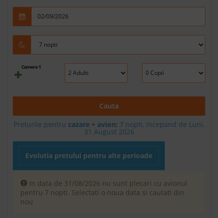
Camera 1
Cauta
Preturile pentru
cazare + avion:
7
nopti, incepand de Luni,
31 August 2026
Evolutia pretului pentru alte perioade
In data de 31/08/2026 nu sunt plecari cu avionul
pentru 7 nopti. Selectati o noua data si cautati din
nou