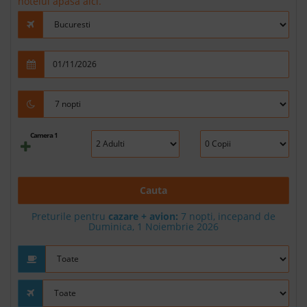
hotelul apasa aici.
Camera 1
Cauta
Preturile pentru
cazare + avion:
7
nopti, incepand de
Duminica, 1 Noiembrie 2026