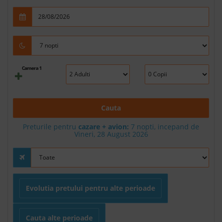
Camera 1
Cauta
Preturile pentru
cazare + avion:
7
nopti, incepand de
Vineri, 28 August 2026
Evolutia pretului pentru alte perioade
Cauta alte perioade