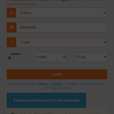
hotelul apasa aici.
Camera 1
Cauta
Preturile pentru
cazare + avion:
7
nopti, incepand de Joi,
27 August 2026
Evolutia pretului pentru alte perioade