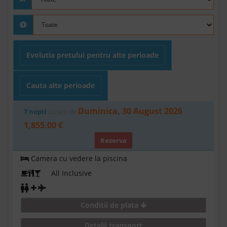
Evolutia pretului pentru alte perioade
Cauta alte perioade
Duminica, 30 August 2026
7 nopti
cazare de
1,855.00 €
Rezerva
Camera cu vedere la piscina
All Inclusive
Conditii de plata
Detalii transport