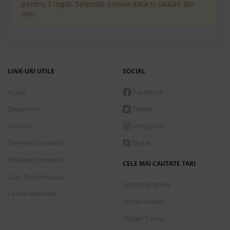
pentru 7 nopti. Selectati o noua data si cautati din
nou
LINK-URI UTILE
SOCIAL
Acasa
Facebook
Despre noi
Twitter
Contact
Instagram
Termeni si conditii
Skype
Intrebari frecvente
CELE MAI CAUTATE TARI
Cum functioneaza
Vizitati Bulgaria
Cauta rezervare
Vizitati Grecia
Vizitati Turcia