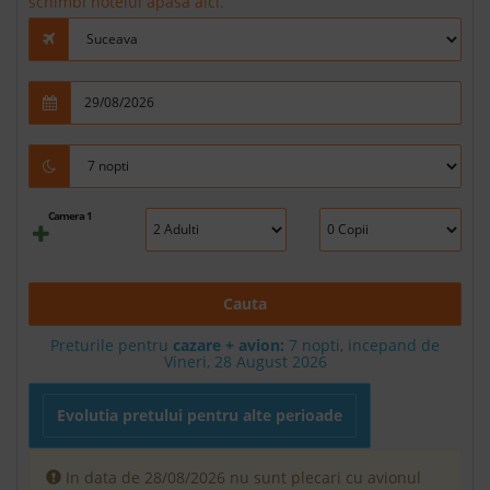
schimbi hotelul apasa aici.
Camera 1
Cauta
Preturile pentru
cazare + avion:
7
nopti, incepand de
Vineri, 28 August 2026
Evolutia pretului pentru alte perioade
In data de 28/08/2026 nu sunt plecari cu avionul