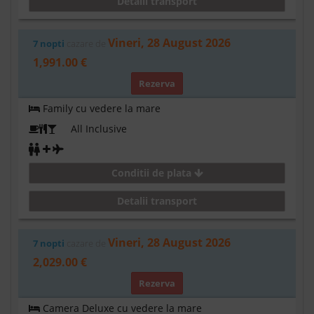
Detalii transport
Vineri, 28 August 2026
7 nopti
cazare de
1,991.00 €
Rezerva
Family cu vedere la mare
All Inclusive
Conditii de plata
Detalii transport
Vineri, 28 August 2026
7 nopti
cazare de
2,029.00 €
Rezerva
Camera Deluxe cu vedere la mare