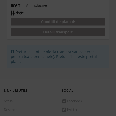
All Inclusive
Conditii de plata
Detalii transport
Preturile sunt pe oferta (camera sau camere si
pentru toate persoanele). Pretul afisat este pretul
platit.
LINK-URI UTILE
SOCIAL
Acasa
Facebook
Despre noi
Twitter