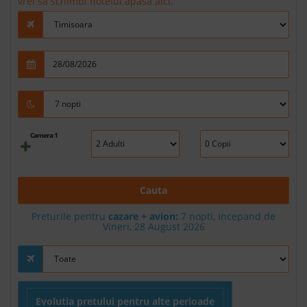
vrei sa schimbi hotelul apasa aici.
Camera 1
Cauta
Preturile pentru
cazare + avion:
7
nopti, incepand de
Vineri, 28 August 2026
Evolutia pretului pentru alte perioade