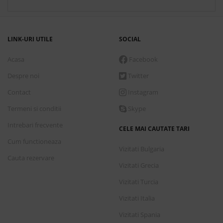
LINK-URI UTILE
SOCIAL
Acasa
Facebook
Despre noi
Twitter
Contact
Instagram
Termeni si conditii
Skype
Intrebari frecvente
CELE MAI CAUTATE TARI
Cum functioneaza
Vizitati Bulgaria
Cauta rezervare
Vizitati Grecia
Vizitati Turcia
Vizitati Italia
Vizitati Spania