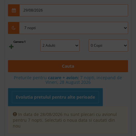
Camera 1
Cauta
Preturile pentru
cazare + avion:
7
nopti, incepand de
Vineri, 28 August 2026
Evolutia pretului pentru alte perioade
In data de 28/08/2026 nu sunt plecari cu avionul
pentru 7 nopti. Selectati o noua data si cautati din
nou