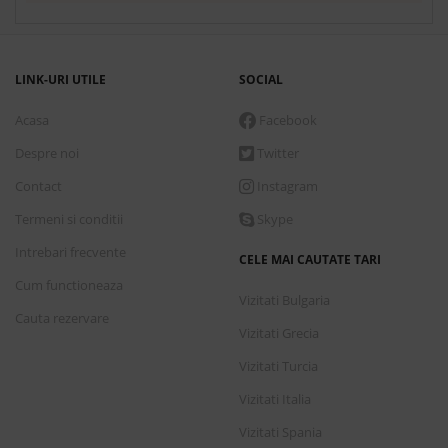
LINK-URI UTILE
SOCIAL
Acasa
Facebook
Despre noi
Twitter
Contact
Instagram
Termeni si conditii
Skype
Intrebari frecvente
CELE MAI CAUTATE TARI
Cum functioneaza
Vizitati Bulgaria
Cauta rezervare
Vizitati Grecia
Vizitati Turcia
Vizitati Italia
Vizitati Spania