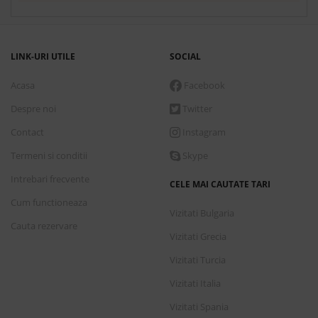
LINK-URI UTILE
SOCIAL
Acasa
Facebook
Despre noi
Twitter
Contact
Instagram
Termeni si conditii
Skype
Intrebari frecvente
CELE MAI CAUTATE TARI
Cum functioneaza
Vizitati Bulgaria
Cauta rezervare
Vizitati Grecia
Vizitati Turcia
Vizitati Italia
Vizitati Spania