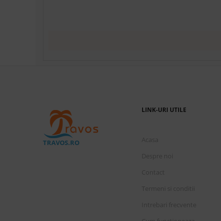
LINK-URI UTILE
Acasa
TRAVOS.RO
Despre noi
Contact
Termeni si conditii
Intrebari frecvente