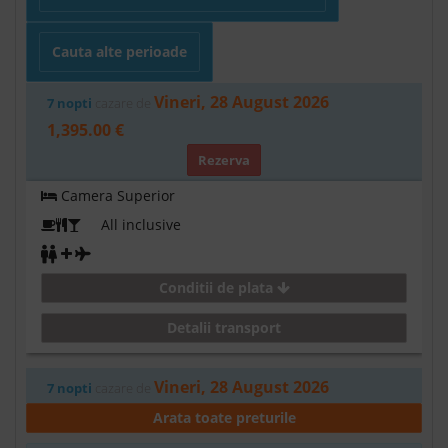
Cauta alte perioade
Vineri, 28 August 2026
7 nopti
cazare de
1,395.00 €
Rezerva
Camera Superior
All inclusive
Conditii de plata
Detalii transport
Vineri, 28 August 2026
7 nopti
cazare de
1,422.00 €
Arata toate preturile
Rezerva