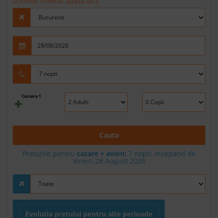
schimbi hotelul apasa aici.
Camera 1
Cauta
Preturile pentru
cazare + avion:
7
nopti, incepand de
Vineri, 28 August 2026
Evolutia pretului pentru alte perioade