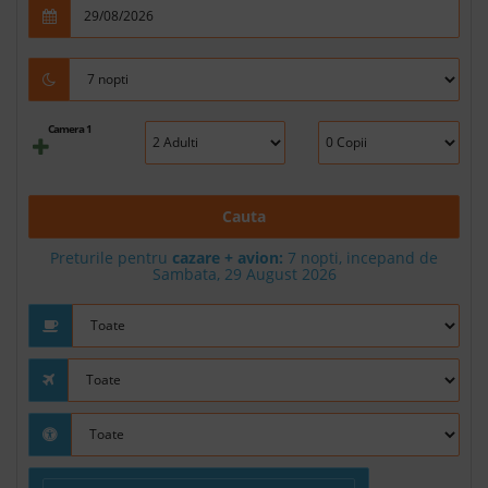
Camera 1
Cauta
Preturile pentru
cazare + avion:
7
nopti, incepand de
Sambata, 29 August 2026