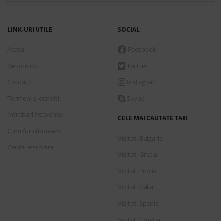
LINK-URI UTILE
SOCIAL
Acasa
Facebook
Despre noi
Twitter
Contact
Instagram
Termeni si conditii
Skype
Intrebari frecvente
CELE MAI CAUTATE TARI
Cum functioneaza
Vizitati Bulgaria
Cauta rezervare
Vizitati Grecia
Vizitati Turcia
Vizitati Italia
Vizitati Spania
Vizitati Croatia