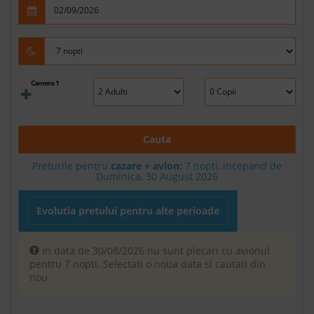
Camera 1
Cauta
Preturile pentru
cazare + avion:
7
nopti, incepand de
Duminica, 30 August 2026
Evolutia pretului pentru alte perioade
In data de 30/08/2026 nu sunt plecari cu avionul
pentru 7 nopti. Selectati o noua data si cautati din
nou