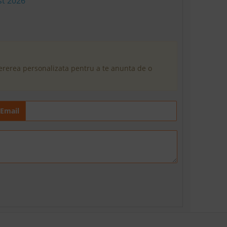
st 2026
cererea personalizata pentru a te anunta de o
Email