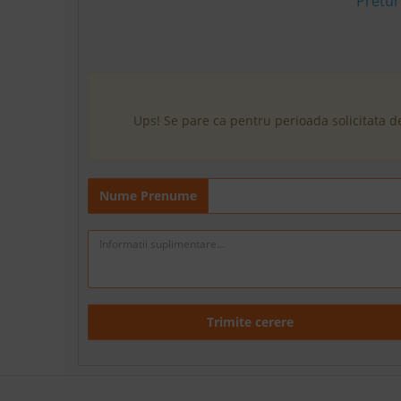
Pretur
Ups! Se pare ca pentru perioada solicitata d
Nume Prenume
Trimite cerere